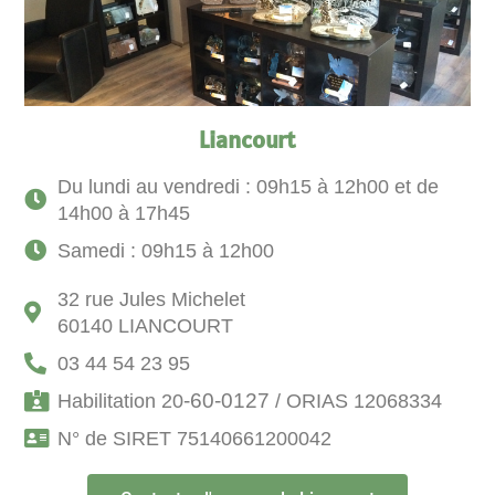
Liancourt
Du lundi au vendredi : 09h15 à 12h00 et de
14h00 à 17h45
Samedi : 09h15 à 12h00
32 rue Jules Michelet
60140 LIANCOURT
03 44 54 23 95
-60-0127
Habilitation 20
/ ORIAS 12068334
N° de SIRET 75140661200042